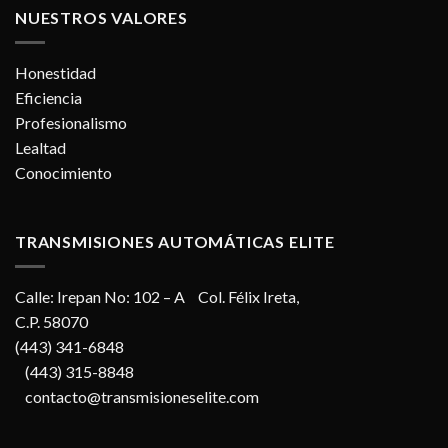
NUESTROS VALORES
Honestidad
Eficiencia
Profesionalismo
Lealtad
Conocimiento
TRANSMISIONES AUTOMÁTICAS ELITE
Calle: Irepan No: 102 – A Col. Félix Ireta,
C.P. 58070
(443) 341-6848
(443) 315-8848
contacto@transmisioneselite.com