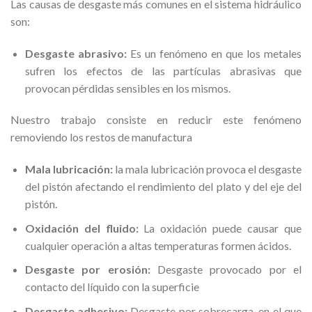
Las causas de desgaste más comunes en el sistema hidráulico
son:
Desgaste abrasivo:
Es un fenómeno en que los metales
sufren los efectos de las partículas abrasivas que
provocan pérdidas sensibles en los mismos.
Nuestro trabajo consiste en reducir este fenómeno
removiendo los restos de manufactura
Mala lubricación:
la mala lubricación provoca el desgaste
del pistón afectando el rendimiento del plato y del eje del
pistón.
Oxidación del fluido:
La oxidación puede causar que
cualquier operación a altas temperaturas formen ácidos.
Desgaste por erosión:
Desgaste provocado por el
contacto del líquido con la superficie
Desgaste adhesivo:
Desgaste por sobrecarga, en el que