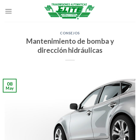
Skip
to
content
CONSEJOS
Mantenimiento de bomba y
dirección hidráulicas
08
May