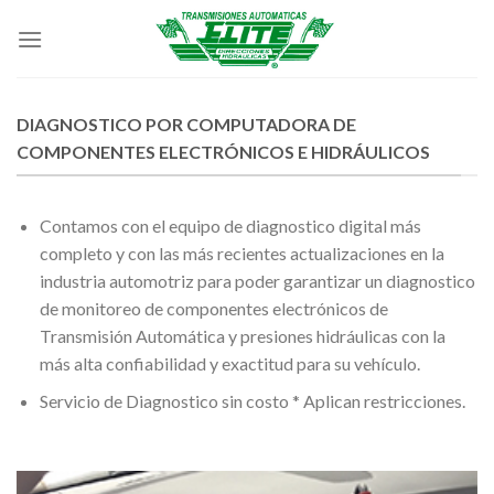
Skip
to
content
DIAGNOSTICO POR COMPUTADORA DE
COMPONENTES ELECTRÓNICOS E HIDRÁULICOS
Contamos con el equipo de diagnostico digital más
completo y con las más recientes actualizaciones en la
industria automotriz para poder garantizar un diagnostico
de monitoreo de componentes electrónicos de
Transmisión Automática y presiones hidráulicas con la
más alta confiabilidad y exactitud para su vehículo.
Servicio de Diagnostico sin costo * Aplican restricciones.