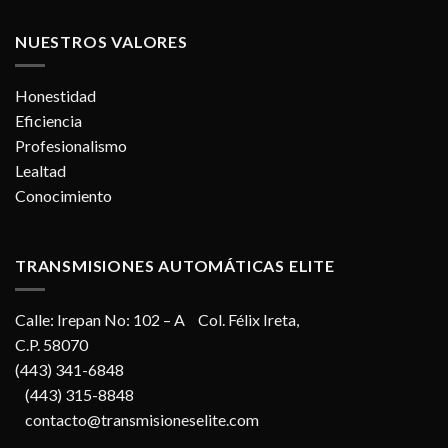
NUESTROS VALORES
Honestidad
Eficiencia
Profesionalismo
Lealtad
Conocimiento
TRANSMISIONES AUTOMÁTICAS ELITE
Calle: Irepan No: 102 – A Col. Félix Ireta,
C.P. 58070
(443) 341-6848
(443) 315-8848
contacto@transmisioneselite.com